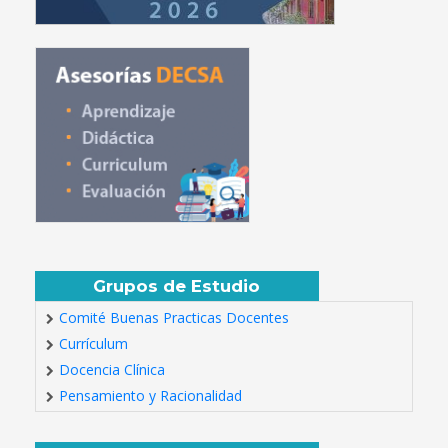
Grupos de Estudio
Comité Buenas Practicas Docentes
Currículum
Docencia Clínica
Pensamiento y Racionalidad