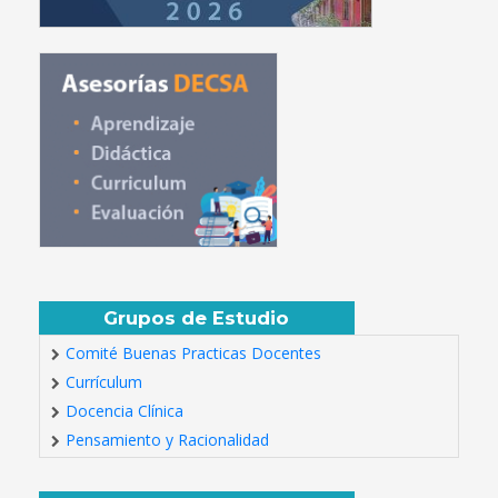
Grupos de Estudio
Comité Buenas Practicas Docentes
Currículum
Docencia Clínica
Pensamiento y Racionalidad