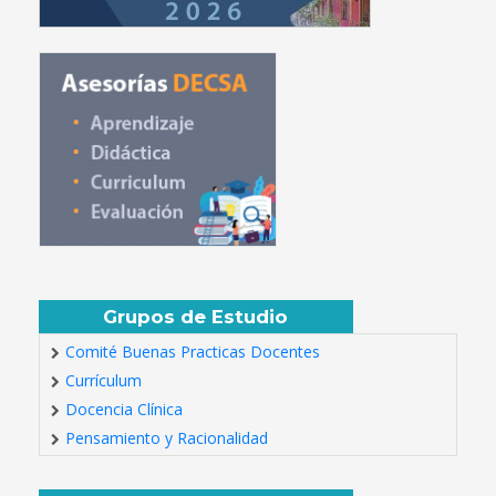
Grupos de Estudio
Comité Buenas Practicas Docentes
Currículum
Docencia Clínica
Pensamiento y Racionalidad