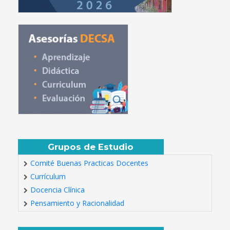
Grupos de Estudio
Comité Buenas Practicas Docentes
Currículum
Docencia Clínica
Pensamiento y Racionalidad