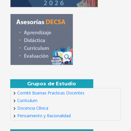
Grupos de Estudio
Comité Buenas Practicas Docentes
Currículum
Docencia Clínica
Pensamiento y Racionalidad