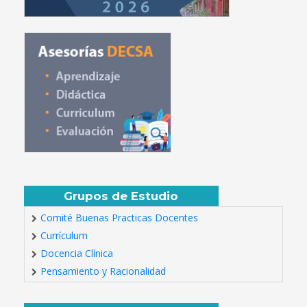
Grupos de Estudio
Comité Buenas Practicas Docentes
Currículum
Docencia Clínica
Pensamiento y Racionalidad