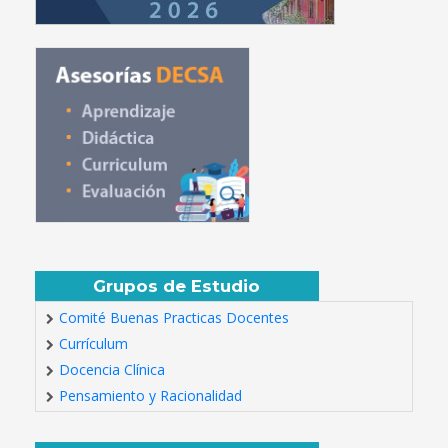
Grupos de Estudio
Comité Buenas Practicas Docentes
Currículum
Docencia Clínica
Pensamiento y Racionalidad