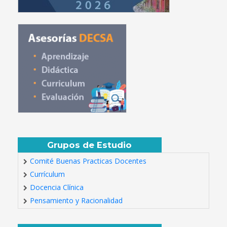
Grupos de Estudio
Comité Buenas Practicas Docentes
Currículum
Docencia Clínica
Pensamiento y Racionalidad