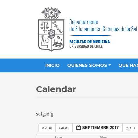
INICIO
QUIENES SOMOS
QUE HA
Calendar
sdfgsdfg
SEPTIEMBRE 2017
2016
AGO
OCT
Lun
Mar