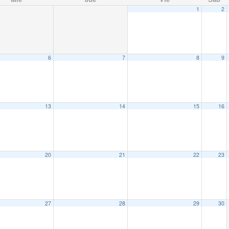
1
2
6
7
8
9
13
14
15
16
20
21
22
23
27
28
29
30