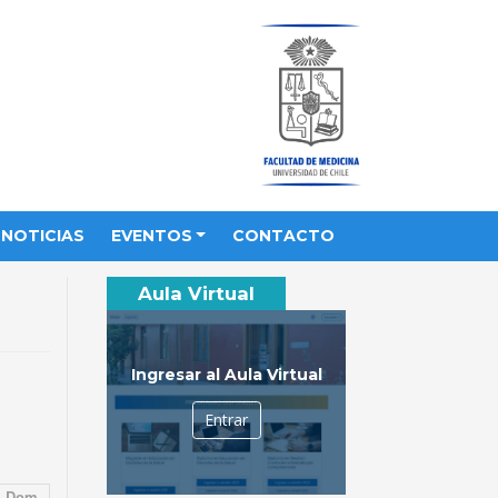
NOTICIAS
EVENTOS
CONTACTO
Aula Virtual
Ingresar al Aula Virtual
Entrar
Dom