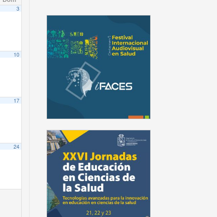
3
10
17
24