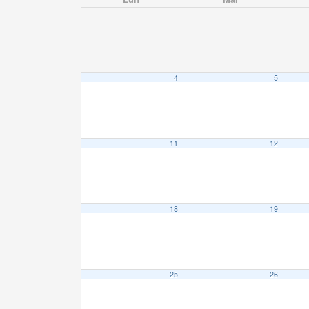
4
5
11
12
18
19
25
26