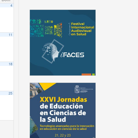
4
11
18
25