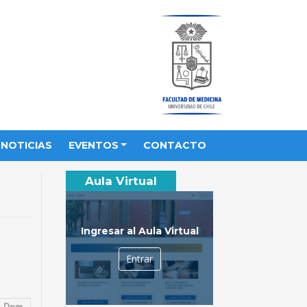
NOTICIAS
EVENTOS
CONTACTO
Aula Virtual
Ingresar al Aula Virtual
Entrar
Dom