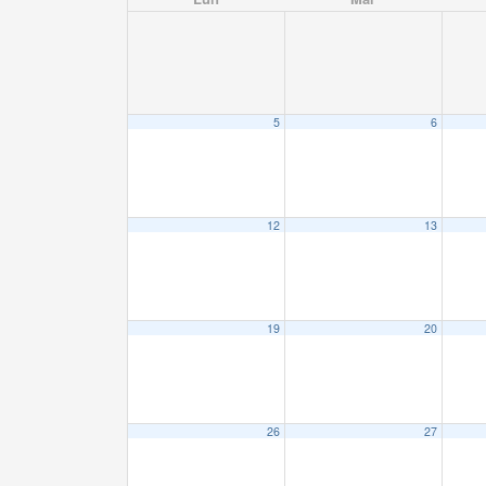
5
6
12
13
19
20
26
27