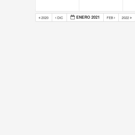
ENERO 2021
2020
DIC
FEB
2022