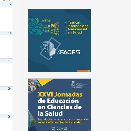
3
10
17
24
31