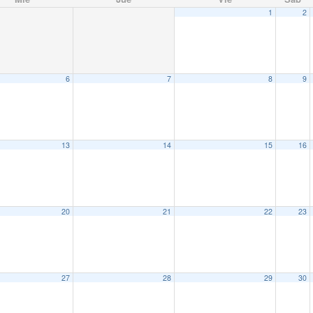
1
2
6
7
8
9
13
14
15
16
20
21
22
23
27
28
29
30