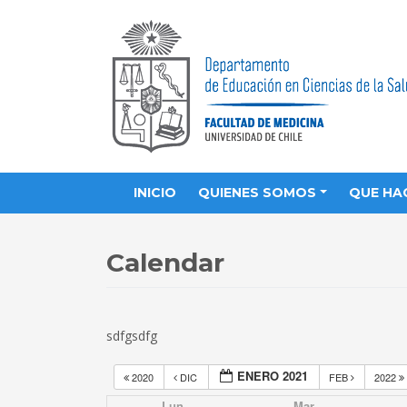
INICIO
QUIENES SOMOS
QUE HA
Calendar
sdfgsdfg
ENERO 2021
2020
DIC
FEB
2022
Lun
Mar