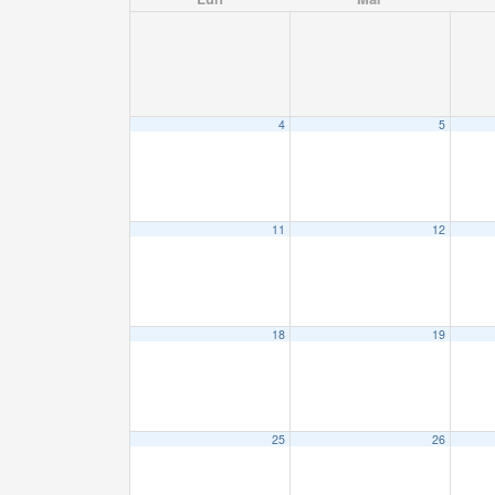
4
5
11
12
18
19
25
26