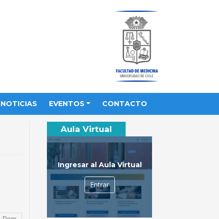
NOTICIAS
EVENTOS
CONTACTO
Aula Virtual
Ingresar al Aula Virtual
Entrar
Dom