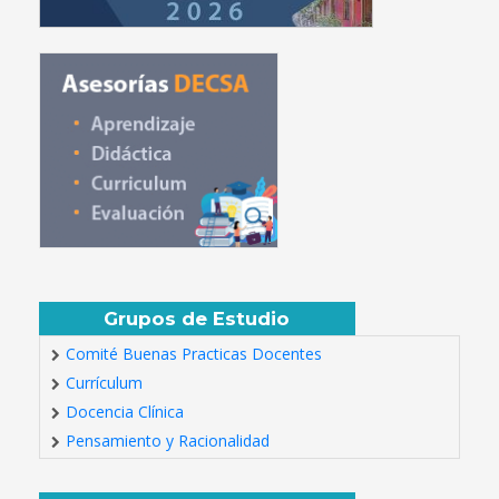
Grupos de Estudio
Comité Buenas Practicas Docentes
Currículum
Docencia Clínica
Pensamiento y Racionalidad