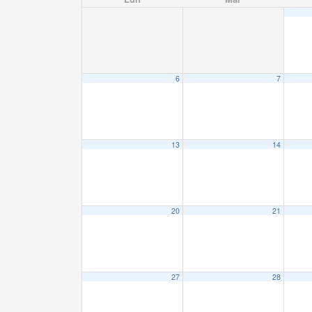
6
7
13
14
20
21
27
28