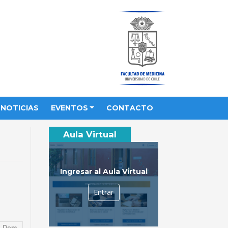
NOTICIAS
EVENTOS
CONTACTO
Aula Virtual
Ingresar al Aula Virtual
Entrar
Dom