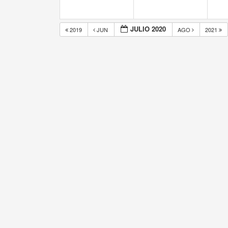
JULIO 2020
2019
JUN
AGO
2021