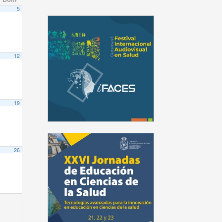
5
12
19
26