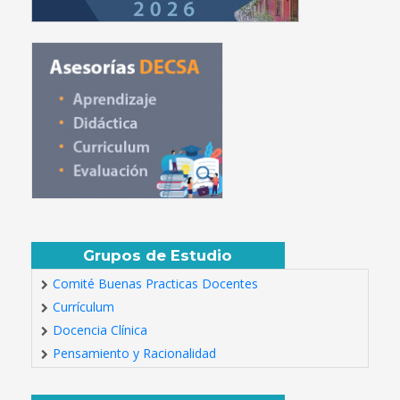
Grupos de Estudio
Comité Buenas Practicas Docentes
Currículum
Docencia Clínica
Pensamiento y Racionalidad