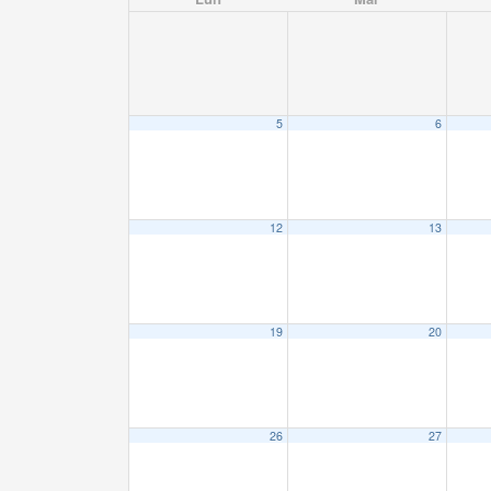
5
6
12
13
19
20
26
27