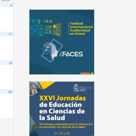
4
11
18
25