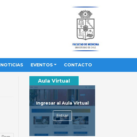
NOTICIAS
EVENTOS
CONTACTO
Aula Virtual
Ingresar al Aula Virtual
Entrar
Dom