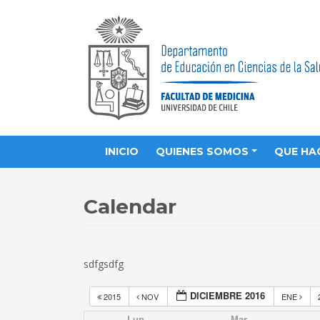
INICIO
QUIENES SOMOS
QUE HA
Calendar
sdfgsdfg
DICIEMBRE 2016
2015
NOV
ENE
Lun
Mar