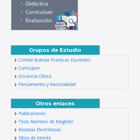
Grupos de Estudio
Comité Buenas Practicas Docentes
Currículum
Docencia Clínica
Pensamiento y Racionalidad
Otros enlaces
Publicaciones
Tesis Alumnos de Magíster
Revistas Electrónicas
Sitios de Interés