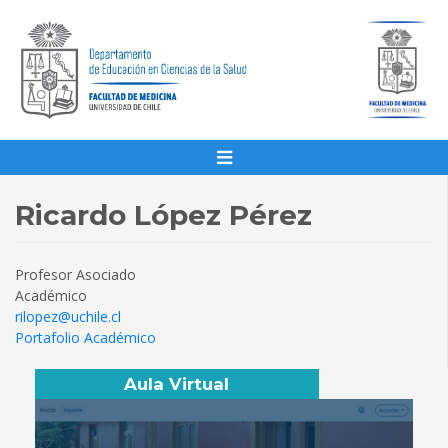
Ricardo López Pérez
Profesor Asociado
Académico
rilopez@uchile.cl
Portafolio Académico
Aula Virtual