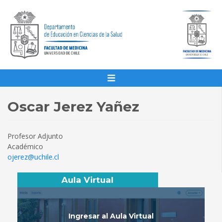
Oscar Jerez Yañez
Profesor Adjunto
Académico
ojerez@uchile.cl
Aula Virtual
Ingresar al Aula Virtual