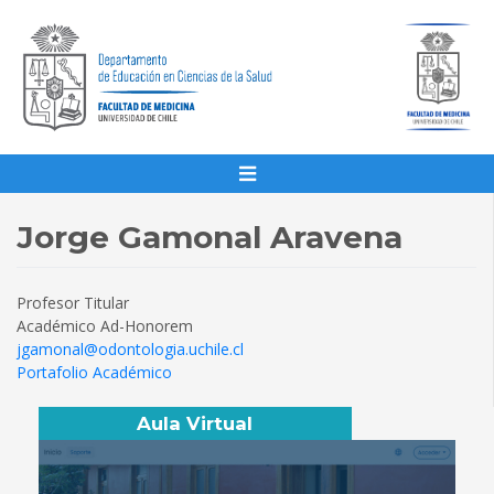
Jorge Gamonal Aravena
Profesor Titular
Académico Ad-Honorem
jgamonal@odontologia.uchile.cl
Portafolio Académico
Aula Virtual