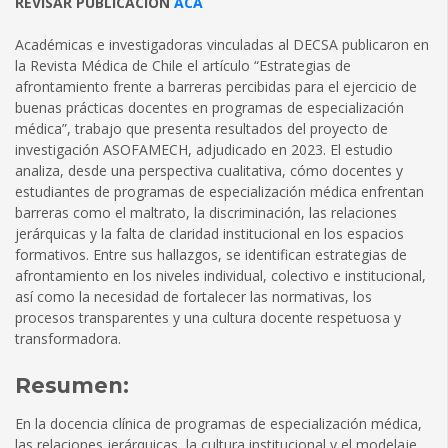
REVISAR PUBLICACIÓN
ACÁ
Académicas e investigadoras vinculadas al DECSA publicaron en
la Revista Médica de Chile el artículo “Estrategias de
afrontamiento frente a barreras percibidas para el ejercicio de
buenas prácticas docentes en programas de especialización
médica”, trabajo que presenta resultados del proyecto de
investigación ASOFAMECH, adjudicado en 2023. El estudio
analiza, desde una perspectiva cualitativa, cómo docentes y
estudiantes de programas de especialización médica enfrentan
barreras como el maltrato, la discriminación, las relaciones
jerárquicas y la falta de claridad institucional en los espacios
formativos. Entre sus hallazgos, se identifican estrategias de
afrontamiento en los niveles individual, colectivo e institucional,
así como la necesidad de fortalecer las normativas, los
procesos transparentes y una cultura docente respetuosa y
transformadora.
Resumen:
En la docencia clínica de programas de especialización médica,
las relaciones jerárquicas, la cultura institucional y el modelaje