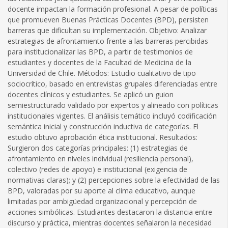
docente impactan la formación profesional. A pesar de políticas
que promueven Buenas Prácticas Docentes (BPD), persisten
barreras que dificultan su implementación. Objetivo: Analizar
estrategias de afrontamiento frente a las barreras percibidas
para institucionalizar las BPD, a partir de testimonios de
estudiantes y docentes de la Facultad de Medicina de la
Universidad de Chile. Métodos: Estudio cualitativo de tipo
sociocrítico, basado en entrevistas grupales diferenciadas entre
docentes clínicos y estudiantes. Se aplicó un guion
semiestructurado validado por expertos y alineado con políticas
institucionales vigentes. El análisis temático incluyó codificación
semántica inicial y construcción inductiva de categorías. El
estudio obtuvo aprobación ética institucional. Resultados:
Surgieron dos categorías principales: (1) estrategias de
afrontamiento en niveles individual (resiliencia personal),
colectivo (redes de apoyo) e institucional (exigencia de
normativas claras); y (2) percepciones sobre la efectividad de las
BPD, valoradas por su aporte al clima educativo, aunque
limitadas por ambigüedad organizacional y percepción de
acciones simbólicas. Estudiantes destacaron la distancia entre
discurso y práctica, mientras docentes señalaron la necesidad