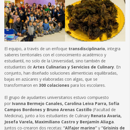
El equipo, a través de un enfoque
transdisciplinario
, integra
saberes territoriales con el conocimiento académico y
estudiantil, no solo de la Universidad, sino también de
estudiantes de
Artes Culinarias y Servicios de Culinary
. En
conjunto, han diseñado soluciones alimenticias equilibradas,
bajas en azúcares y elaboradas con algas, que se
transformaron en
300 colaciones
para los escolares.
El grupo de ayudantes universitarios estuvo compuesto
por
Ivanna Bermejo Canales, Carolina Leiva Parra, Sofía
Campos Bordones y Bruno Arenas Castillo
(Facultad de
Medicina), junto a los estudiantes de Culinary
Renata Avaria,
Josefa Varela, Maximiliano Castro y Benjamín Aliaga
.
Juntos co-crearon dos recetas:
“Alfajor marino”
y
“Grisinis de