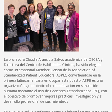
La profesora Claudia Arancibia Salvo, académica de DECSA y
Directora del Centro de Habilidades Clínicas, ha sido elegida
como International Member Liaison de la Association of
Standardized Patient Educators (ASPE), convirtiéndose en la
primera latinoamericana en ocupar este puesto. ASPE es una
organización global dedicada a la educación en simulación
humana mediante el uso de Pacientes Estandarizados (PE), con
el objetivo de promover mejores prácticas, investigación y el
desarrollo profesional de sus miembros
En su nuevo rol, la profesora Arancibia liderará un proyecto para