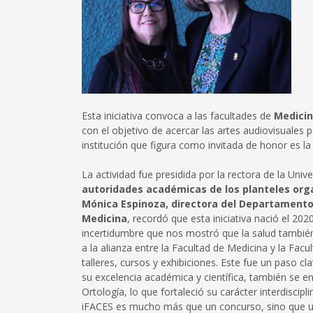
Esta iniciativa convoca a las facultades de
Medicin
con el objetivo de acercar las artes audiovisuales p
institución que figura como invitada de honor es la
La actividad fue presidida por la rectora de la Univ
autoridades académicas de los planteles org
Mónica Espinoza, directora del Departamento 
Medicina
, recordó que esta iniciativa nació el 2
incertidumbre que nos mostró que la salud también p
a la alianza entre la Facultad de Medicina y la Fa
talleres, cursos y exhibiciones. Este fue un paso 
su excelencia académica y científica, también se en
Ortología, lo que fortaleció su carácter interdiscip
iFACES es mucho más que un concurso, sino que un