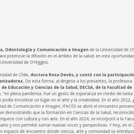
a, Odontología y Comunicación e Imagen
de la Universidad de Ch
ara potenciar la difusión en el ámbito de la salud; en esta oportunidad
 Universidad de O’Higgins.
ersidad de Chile,
doctora Rosa Devés, y contó con la participació
anizadores.
De esta forma, al dirigirse a los presentes, la profesora
de Educación y Ciencias de la Salud, DECSA, de la Facultad de
020, “en plena pandemia. Fue un gesto de esperanza en medio de tanta
odía encontrar un lugar en el arte y la creatividad. En el año 2022, 
cultad de Comunicación e Imagen, iFACES se abrió el encuentro presenc
clave demostrando que la formación en Ciencias de la Salud, reconocid
riquece con cultura y con arte. En el año 2024, se incorporó a la Facu
linario y nos permitió sumar nuevas voces y perspectivas. Y hoy, en el
 espacio de encuentro donde ciencia, arte y comunidad se entrelaza