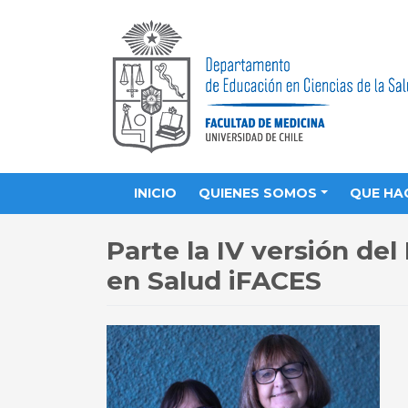
INICIO
QUIENES SOMOS
QUE HA
Parte la IV versión del
en Salud iFACES