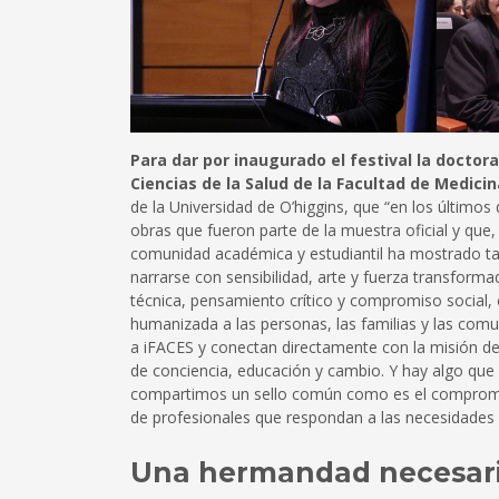
Para dar por inaugurado el festival la doct
Ciencias de la Salud de la Facultad de Medicin
de la Universidad de O’higgins, que “en los últim
obras que fueron parte de la muestra oficial y que,
comunidad académica y estudiantil ha mostrado ta
narrarse con sensibilidad, arte y fuerza transform
técnica, pensamiento crítico y compromiso social, 
humanizada a las personas, las familias y las comu
a iFACES y conectan directamente con la misión de
de conciencia, educación y cambio. Y hay algo qu
compartimos un sello común como es el compromiso 
de profesionales que respondan a las necesidades r
Una hermandad necesar