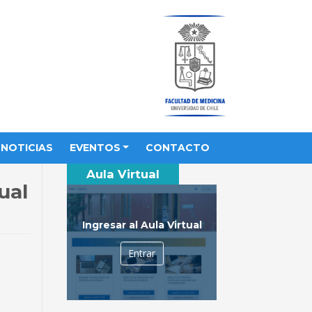
NOTICIAS
EVENTOS
CONTACTO
Aula Virtual
ual
Ingresar al Aula Virtual
Entrar