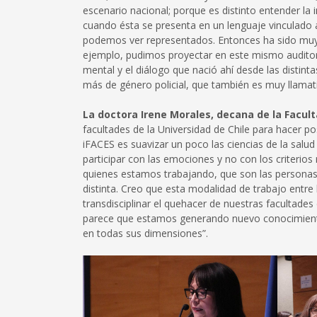
escenario nacional; porque es distinto entender l
cuando ésta se presenta en un lenguaje vinculado a 
podemos ver representados. Entonces ha sido muy i
ejemplo, pudimos proyectar en este mismo auditorio
mental y el diálogo que nació ahí desde las distint
más de género policial, que también es muy llamat
La doctora Irene Morales, decana de la Facul
facultades de la Universidad de Chile para hacer pos
iFACES es suavizar un poco las ciencias de la salud
participar con las emociones y no con los criterios
quienes estamos trabajando, que son las personas
distinta. Creo que esta modalidad de trabajo entre 
transdisciplinar el quehacer de nuestras facultade
parece que estamos generando nuevo conocimiento
en todas sus dimensiones”.