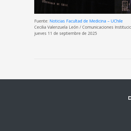
Fuente:
Noticias Facultad de Medicina – UChile
Cecilia Valenzuela León / Comunicaciones Instituci
jueves 11 de septiembre de 2025
D