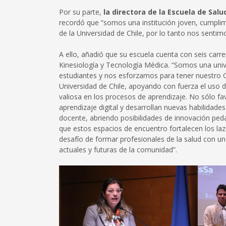
Por su parte,
la directora de la Escuela de Sal
recordó que “somos una institución joven, cumplimo
de la Universidad de Chile, por lo tanto nos sentimo
A ello, añadió que su escuela cuenta con seis carr
Kinesiología y Tecnología Médica. “Somos una uni
estudiantes y nos esforzamos para tener nuestro 
Universidad de Chile, apoyando con fuerza el uso
valiosa en los procesos de aprendizaje. No sólo fa
aprendizaje digital y desarrollan nuevas habilidade
docente, abriendo posibilidades de innovación pe
que estos espacios de encuentro fortalecen los lazo
desafío de formar profesionales de la salud con 
actuales y futuras de la comunidad”.