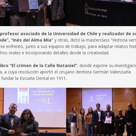
profesor asociado de la Universidad de Chile y realizador de s
nde”, “Inés del Alma Mía”
y otras, dictó la masterclass “Historia ver
 se enfrentó, junto a sus equipos de trabajo, para adaptar relatos his
hos reales e incorporando detalles desde la creatividad.
ibro “El crimen de la Calle Nataniel”
, donde expone su investigac
a, a cuya resolución aportó el cirujano dentista Germán Valenzuela
ó fundar la Escuela Dental en 1911.