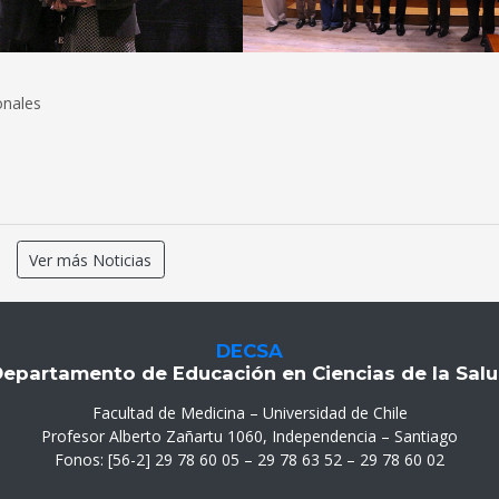
onales
Ver más Noticias
DECSA
epartamento de Educación en Ciencias de la Sal
Facultad de Medicina – Universidad de Chile
Profesor Alberto Zañartu 1060, Independencia – Santiago
Fonos: [56-2] 29 78 60 05 – 29 78 63 52 – 29 78 60 02