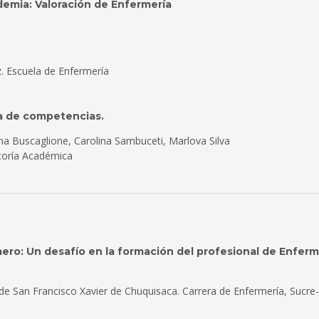
emia: Valoración de Enfermería
z. Escuela de Enfermería
ta de competencias.
a Buscaglione, Carolina Sambuceti, Marlova Silva
ctoría Académica
ero: Un desafío en la formación del profesional de Enferm
 de San Francisco Xavier de Chuquisaca. Carrera de Enfermería, Sucre-