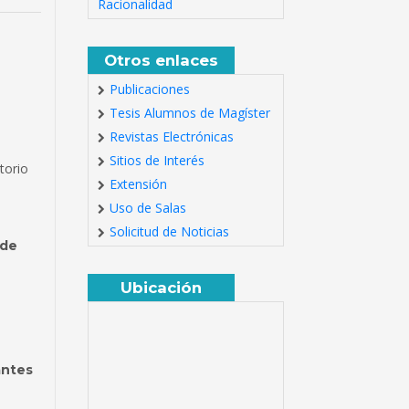
Racionalidad
Otros enlaces
Publicaciones
Tesis Alumnos de Magíster
Revistas Electrónicas
Sitios de Interés
torio
Extensión
Uso de Salas
Solicitud de Noticias
 de
Ubicación
antes