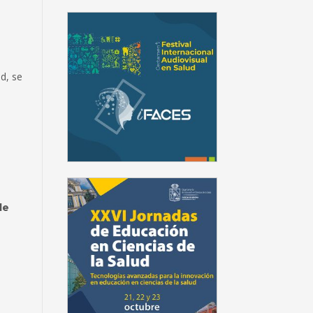
d, se
de