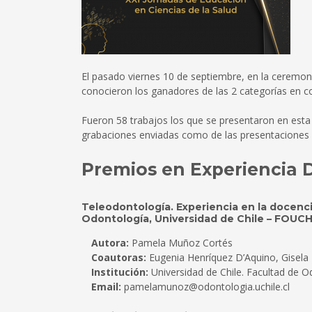
El pasado viernes 10 de septiembre, en la ceremoni
conocieron los ganadores de las 2 categorías en c
Fueron 58 trabajos los que se presentaron en esta v
grabaciones enviadas como de las presentaciones e
Premios en Experiencia 
Teleodontología. Experiencia en la docenci
Odontología, Universidad de Chile – FOUCH
Autora:
Pamela Muñoz Cortés
Coautoras:
Eugenia Henríquez D’Aquino, Gisela
Institución:
Universidad de Chile. Facultad de 
Email:
pamelamunoz@odontologia.uchile.cl