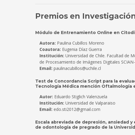
Premios en Investigació
Módulo de Entrenamiento Online en Citodi
Autora:
Paulina Cubillos Moreno
Coautora:
Eugenia Díaz Guerra
Institución:
Universidad de Chile. Facultad de M
de Procesamiento de Imágenes Digitales SCIAN
Email:
paulinacubillos@uchile.cl
Test de Concordancia Script para la evalua
Tecnología Médica mención Oftalmología en
Autor:
Eduardo Stiglich Valenzuela
Institución:
Universidad de Valparaiso
Email:
edo.sti2012@gmail.com
Escala abreviada de depresión, ansiedad y e
de odontología de pregrado de la Universi