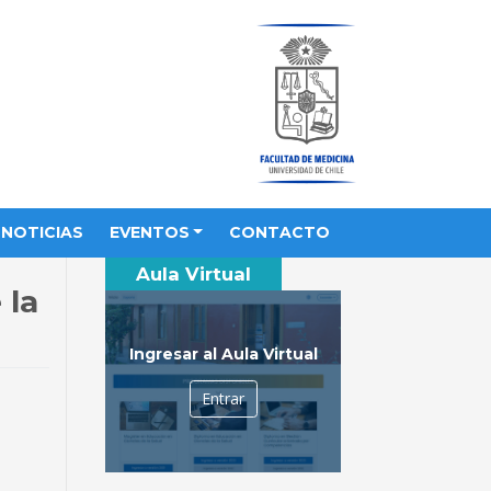
NOTICIAS
EVENTOS
CONTACTO
Aula Virtual
 la
Ingresar al Aula Virtual
Entrar