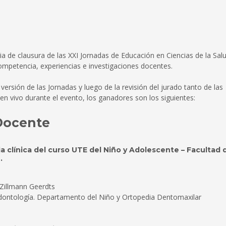
a de clausura de las XXI Jornadas de Educación en Ciencias de la Salu
ompetencia, experiencias e investigaciones docentes.
ersión de las Jornadas y luego de la revisión del jurado tanto de las
n vivo durante el evento, los ganadores son los siguientes:
Docente
a clínica del curso UTE del Niño y Adolescente – Facultad 
.
 Zillmann Geerdts
Odontología. Departamento del Niño y Ortopedia Dentomaxilar