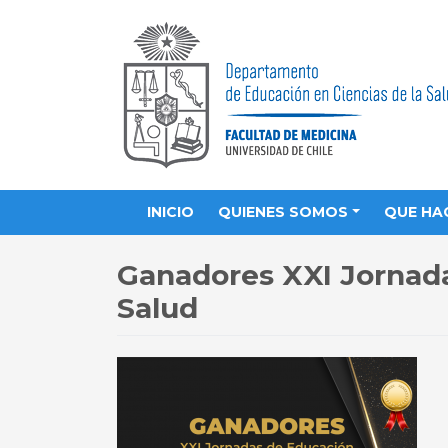
INICIO
QUIENES SOMOS
QUE HA
Ganadores XXI Jornada
Salud