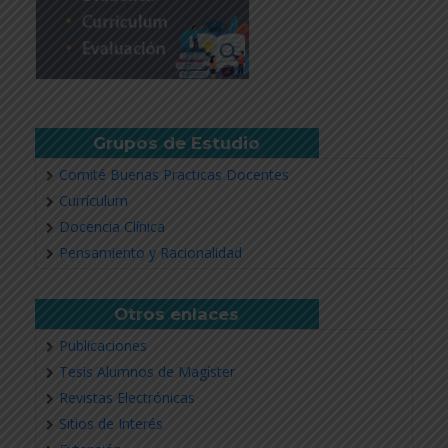
Grupos de Estudio
Comité Buenas Practicas Docentes
Currículum
Docencia Clínica
Pensamiento y Racionalidad
Otros enlaces
Publicaciones
Tesis Alumnos de Magíster
Revistas Electrónicas
Sitios de Interés