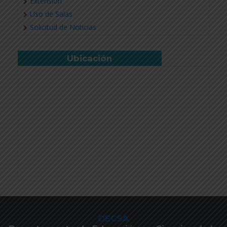
Extensión
Uso de Salas
Solicitud de Noticias
Ubicación
DECSA