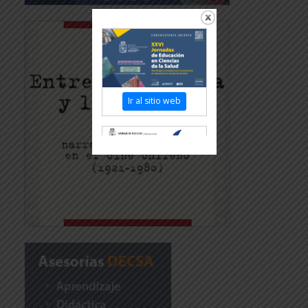
Ir al sitio web
Revisar más
información