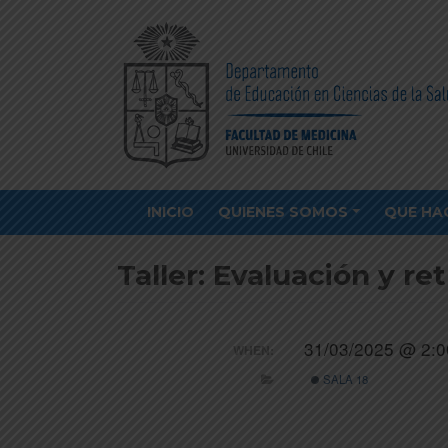
INICIO
QUIENES SOMOS
QUE HA
Taller: Evaluación y r
31/03/2025 @ 2:0
WHEN:
SALA 18