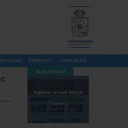
NOTICIAS
EVENTOS
CONTACTO
Aula Virtual
ic
Ingresar al Aula Virtual
lendar
Entrar