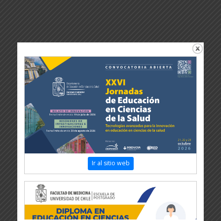
Ir al sitio web