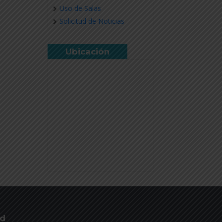
Uso de Salas
Solicitud de Noticias
Ubicación
ud