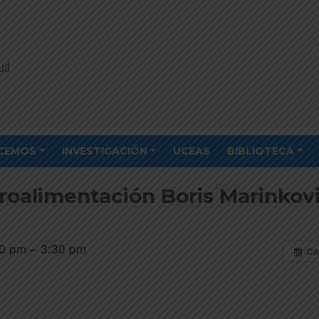
CEMOS
INVESTIGACIÓN
UCEAS
BIBLIOTECA
etroalimentación Boris Marinkov
0 pm – 3:30 pm
Ca