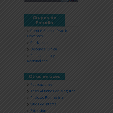
Grupos de
Estudio
Comité Buenas Practicas
Docentes
Currículum
Docencia Clínica
Pensamiento y
Racionalidad
Otros enlaces
Publicaciones
Tesis Alumnos de Magíster
Revistas Electrónicas
Sitios de Interés
Extensión