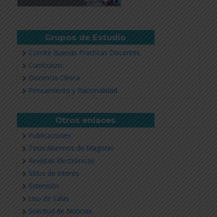
Grupos de Estudio
Comité Buenas Practicas Docentes
Currículum
Docencia Clínica
Pensamiento y Racionalidad
Otros enlaces
Publicaciones
Tesis Alumnos de Magíster
Revistas Electrónicas
Sitios de Interés
Extensión
Uso de Salas
Solicitud de Noticias