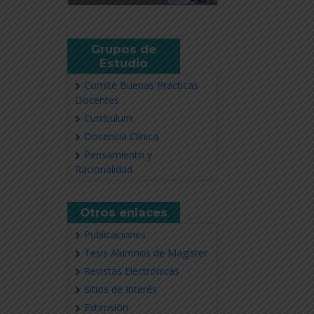
Grupos de
Estudio
Comité Buenas Practicas
Docentes
Currículum
Docencia Clínica
Pensamiento y
Racionalidad
Otros enlaces
Publicaciones
Tesis Alumnos de Magíster
Revistas Electrónicas
Sitios de Interés
Extensión