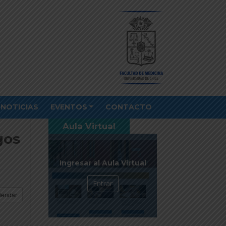
NOTICIAS
EVENTOS
CONTACTO
Aula Virtual
gos
Ingresar al Aula Virtual
Entrar
lendar