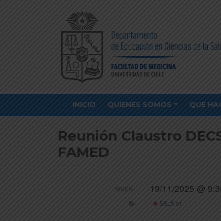
INICIO
QUIENES SOMOS
QUE HA
Reunión Claustro DECS
FAMED
19/11/2025 @ 9:3
WHEN:
SALA 01