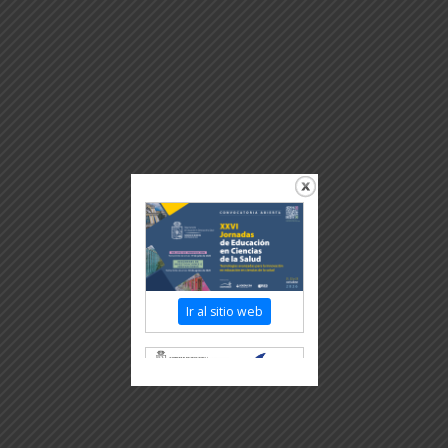
Ir al sitio web