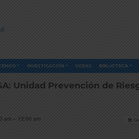
CEMOS
INVESTIGACIÓN
UCEAS
BIBLIOTECA
A: Unidad Prevención de Ries
0 am – 12:00 am
Ca