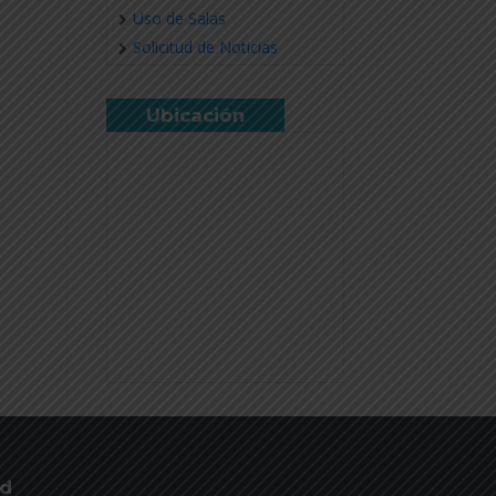
Uso de Salas
Solicitud de Noticias
Ubicación
ud