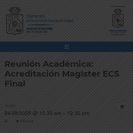
Reunión Académica:
Acreditación Magíster ECS
Final
WHEN:
24/09/2025 @ 10:30 am – 12:30 pm
SALA 01