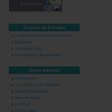
Grupos de Estudio
Comité Buenas Practicas Docentes
Currículum
Docencia Clínica
Pensamiento y Racionalidad
Otros enlaces
Publicaciones
Tesis Alumnos de Magíster
Revistas Electrónicas
Sitios de Interés
Extensión
Uso de Salas