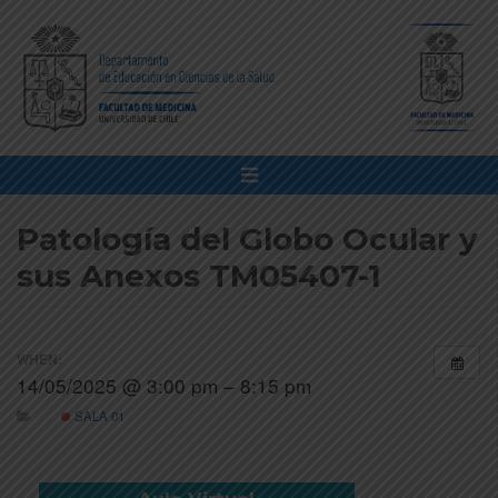
Patología del Globo Ocular y
sus Anexos TM05407-1
WHEN:
14/05/2025 @ 3:00 pm – 8:15 pm
SALA 01