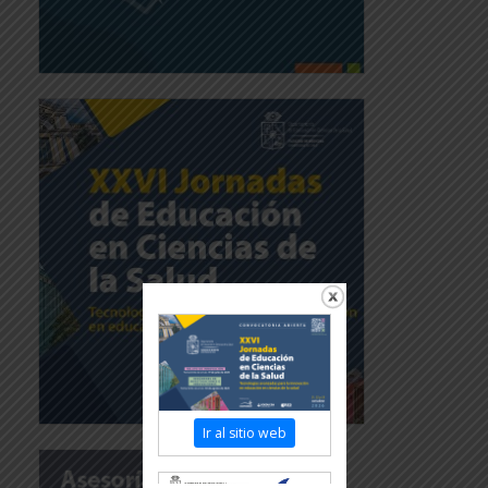
Ir al sitio web