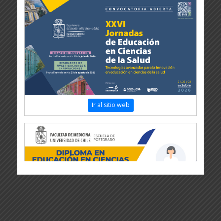
Ir al sitio web