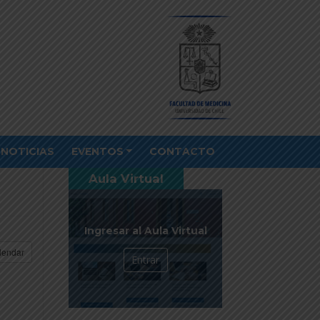
NOTICIAS
EVENTOS
CONTACTO
Aula Virtual
Ingresar al Aula Virtual
lendar
Entrar