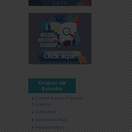
Grupos de
Estudio
Comité Buenas Practicas
Docentes
Currículum
Docencia Clínica
Pensamiento y