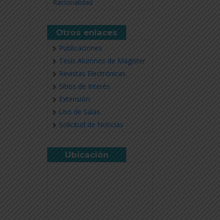
Racionalidad
Otros enlaces
Publicaciones
Tesis Alumnos de Magíster
Revistas Electrónicas
Sitios de Interés
Extensión
Uso de Salas
Solicitud de Noticias
Ubicación