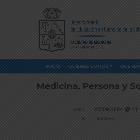
INICIO
QUIENES SOMOS
QUE HA
Medicina, Persona y S
27/09/2024 @ 11:
WHEN:
SALA 02