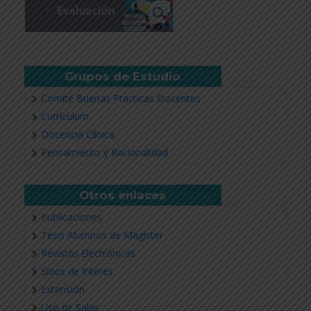
Grupos de Estudio
Comité Buenas Practicas Docentes
Currículum
Docencia Clínica
Pensamiento y Racionalidad
Otros enlaces
Publicaciones
Tesis Alumnos de Magíster
Revistas Electrónicas
Sitios de Interés
Extensión
Uso de Salas