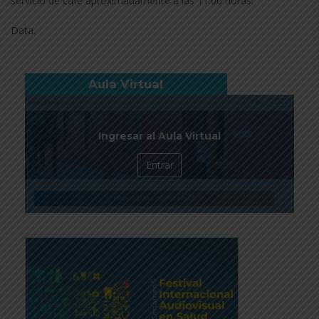
servicio de café aproximadamente a las 11:00 horas.
Data.
Aula Virtual
Ingresar al Aula Virtual
Entrar