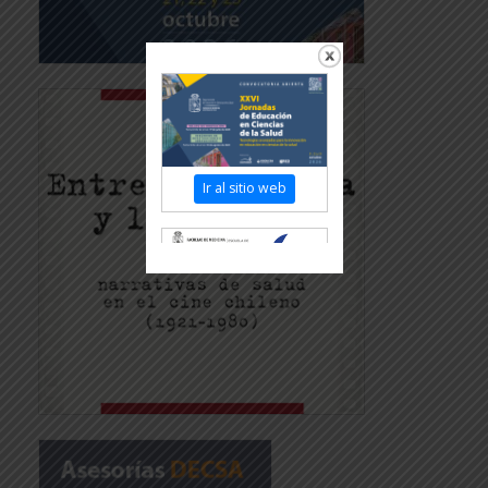
Ir al sitio web
Revisar más
información