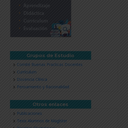
Grupos de Estudio
Comité Buenas Practicas Docentes
Currículum
Docencia Clínica
Pensamiento y Racionalidad
Otros enlaces
Publicaciones
Tesis Alumnos de Magíster