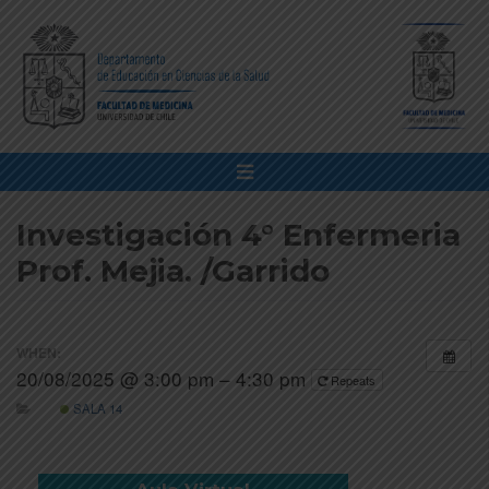
Investigación 4° Enfermeria
Prof. Mejia. /Garrido
WHEN:
20/08/2025 @ 3:00 pm – 4:30 pm
Repeats
SALA 14