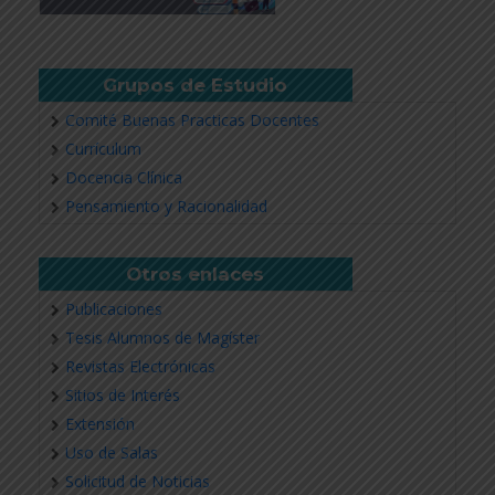
Grupos de Estudio
Comité Buenas Practicas Docentes
Currículum
Docencia Clínica
Pensamiento y Racionalidad
Otros enlaces
Publicaciones
Tesis Alumnos de Magíster
Revistas Electrónicas
Sitios de Interés
Extensión
Uso de Salas
Solicitud de Noticias