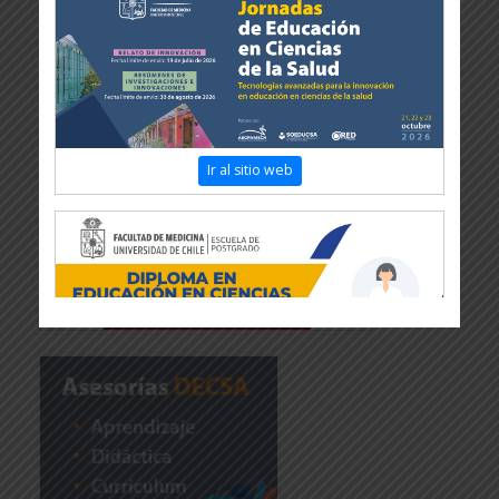
Ir al sitio web