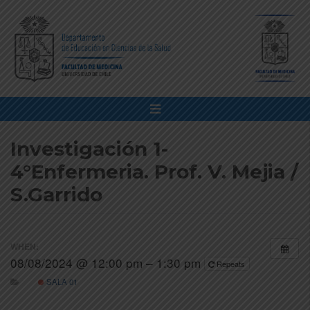
Investigación 1-
4°Enfermeria. Prof. V. Mejia /
S.Garrido
WHEN:
08/08/2024 @ 12:00 pm – 1:30 pm
Repeats
SALA 01