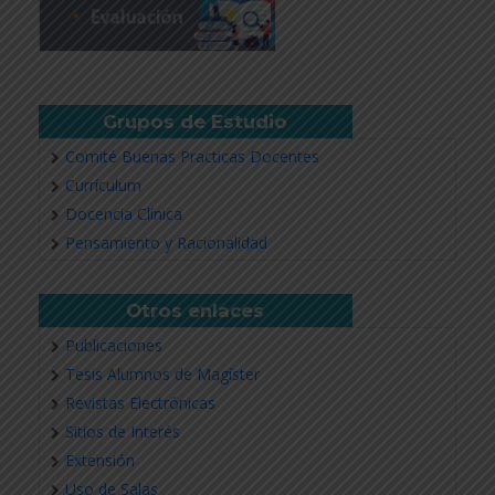
Revisar más información
Grupos de Estudio
Comité Buenas Practicas Docentes
Currículum
Docencia Clínica
Pensamiento y Racionalidad
Otros enlaces
Publicaciones
Tesis Alumnos de Magíster
Revistas Electrónicas
Sitios de Interés
Extensión
Uso de Salas