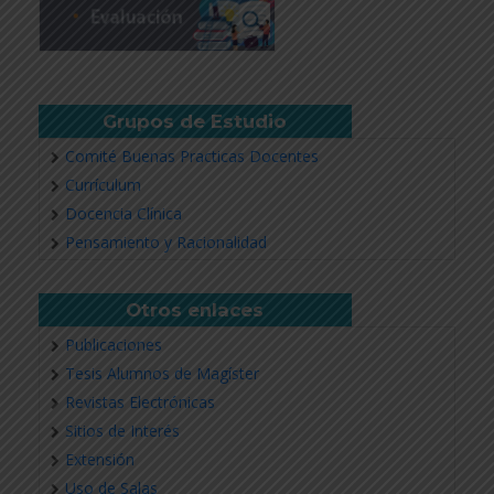
Grupos de Estudio
Comité Buenas Practicas Docentes
Currículum
Docencia Clínica
Pensamiento y Racionalidad
Otros enlaces
Publicaciones
Tesis Alumnos de Magíster
Revistas Electrónicas
Sitios de Interés
Extensión
Uso de Salas