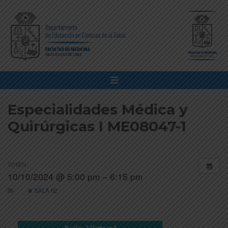
Especialidades Médica y
Quirúrgicas I ME08047-1
WHEN:
10/10/2024 @ 5:00 pm – 6:15 pm
SALA 02