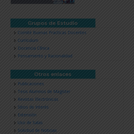
Grupos de Estudio
Comité Buenas Practicas Docentes
Currículum
Docencia Clínica
Pensamiento y Racionalidad
Otros enlaces
Publicaciones
Tesis Alumnos de Magíster
Revistas Electrónicas
Sitios de Interés
Extensión
Uso de Salas
Solicitud de Noticias