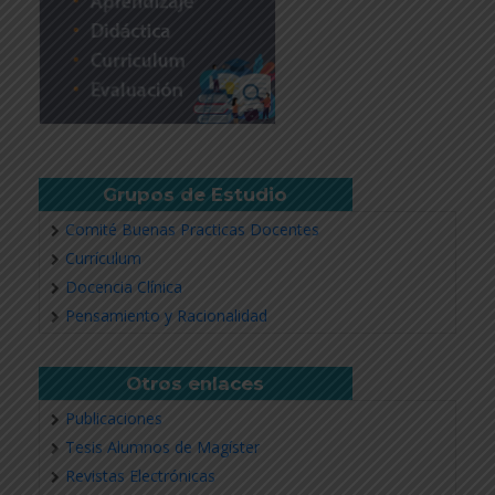
Grupos de Estudio
Comité Buenas Practicas Docentes
Currículum
Docencia Clínica
Pensamiento y Racionalidad
Otros enlaces
Publicaciones
Tesis Alumnos de Magíster
Revistas Electrónicas