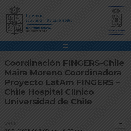
Coordinación FINGERS-Chile
Maira Moreno Coordinadora
Proyecto LatAm FINGERS –
Chile Hospital Clínico
Universidad de Chile
WHEN:
08/01/2025 @ 9:00 am – 5:00 pm