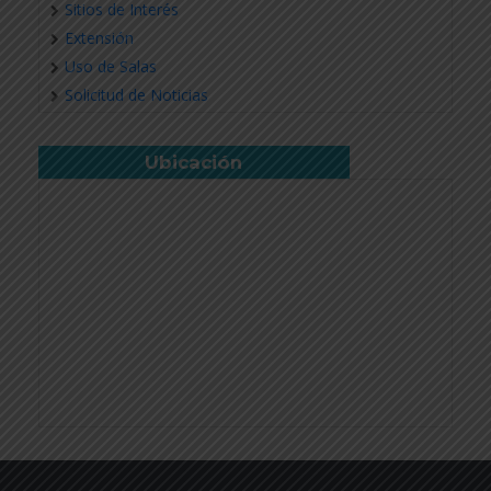
Sitios de Interés
Extensión
Uso de Salas
Solicitud de Noticias
Ubicación