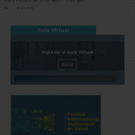
SALA 02
Aula Virtual
Ingresar al Aula Virtual
Entrar