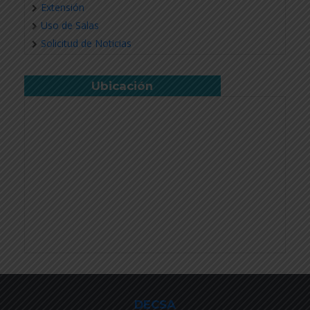
Extensión
Uso de Salas
Solicitud de Noticias
Ubicación
DECSA