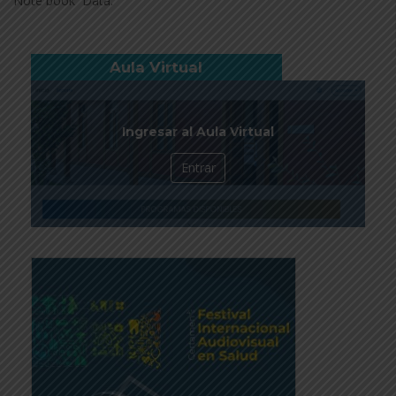
Note book Data.
Aula Virtual
Ingresar al Aula Virtual
Entrar