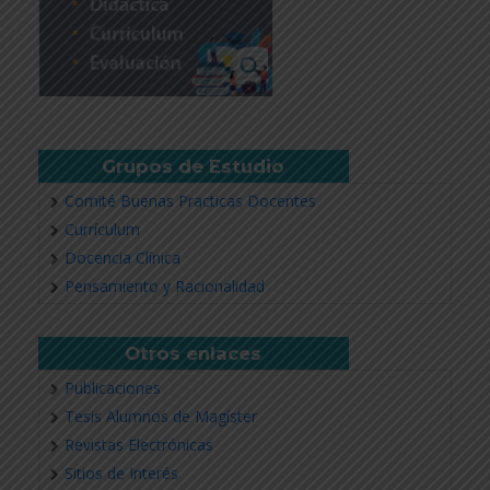
Grupos de Estudio
Comité Buenas Practicas Docentes
Currículum
Docencia Clínica
Pensamiento y Racionalidad
Otros enlaces
Publicaciones
Tesis Alumnos de Magíster
Revistas Electrónicas
Sitios de Interés