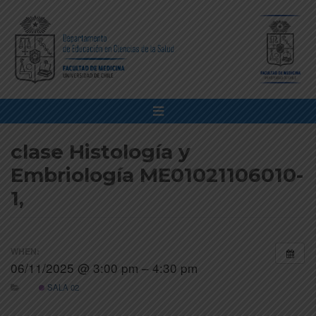
clase Histología y
Embriología ME01021106010-
1,
WHEN:
06/11/2025 @ 3:00 pm – 4:30 pm
SALA 02