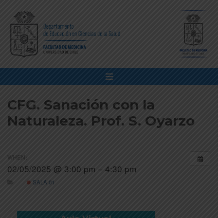
CFG. Sanación con la
Naturaleza. Prof. S. Oyarzo
WHEN:
02/05/2025 @ 3:00 pm – 4:30 pm
SALA 01