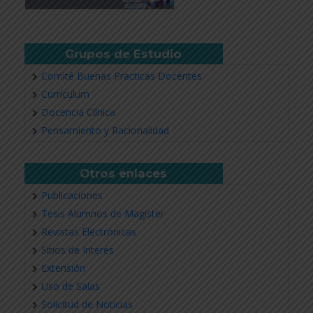
Grupos de Estudio
Comité Buenas Practicas Docentes
Currículum
Docencia Clínica
Pensamiento y Racionalidad
Otros enlaces
Publicaciones
Tesis Alumnos de Magíster
Revistas Electrónicas
Sitios de Interés
Extensión
Uso de Salas
Solicitud de Noticias