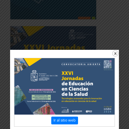
Ir al sitio web