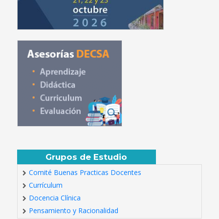
Grupos de Estudio
Comité Buenas Practicas Docentes
Currículum
Docencia Clínica
Pensamiento y Racionalidad