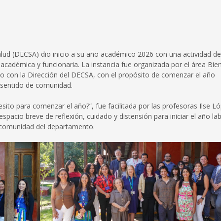
lud (DECSA) dio inicio a su año académico 2026 con una actividad de
 académica y funcionaria. La instancia fue organizada por el área Bie
to con la Dirección del DECSA, con el propósito de comenzar el año
el sentido de comunidad.
cesito para comenzar el año?”, fue facilitada por las profesoras Ilse L
spacio breve de reflexión, cuidado y distensión para iniciar el año la
e comunidad del departamento.