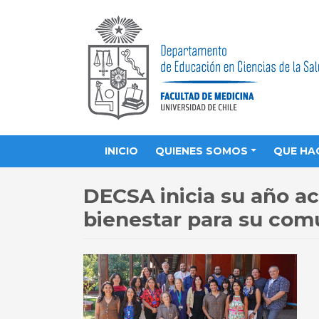
INICIO
QUIENES SOMOS
QUE HA
DECSA inicia su año a
bienestar para su com