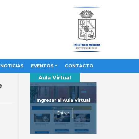
NOTICIAS
EVENTOS
CONTACTO
Aula Virtual
e
Ingresar al Aula Virtual
Entrar