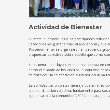
Actividad de Bienestar
Durante la jornada, las y los participantes reflexi
vacaciones les gustaría traer al año laboral y qué 
Posteriormente, se organizaron en pequeños grupos 
propuestas colectivas sobre aquello que como co
El encuentro concluyó con una breve puesta en co
como el cuidado de los vínculos, el equilibrio en l
de fortalecer la colaboración al interior del depart
La actividad cerró con un mensaje que enfatizó que
una construcción colectiva, fundamental para sosten
que desarrolla la comunidad DECSA a lo largo del 