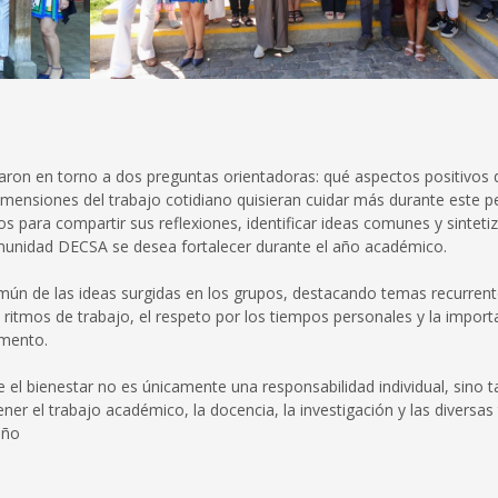
onaron en torno a dos preguntas orientadoras: qué aspectos positivos 
dimensiones del trabajo cotidiano quisieran cuidar más durante este p
para compartir sus reflexiones, identificar ideas comunes y sintetiz
munidad DECSA se desea fortalecer durante el año académico.
mún de las ideas surgidas en los grupos, destacando temas recurren
os ritmos de trabajo, el respeto por los tiempos personales y la import
amento.
 el bienestar no es únicamente una responsabilidad individual, sino 
er el trabajo académico, la docencia, la investigación y las diversas
año