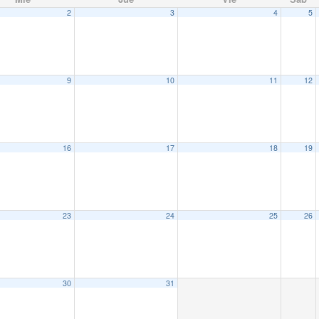
2
3
4
5
9
10
11
12
16
17
18
19
23
24
25
26
30
31