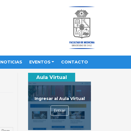
NOTICIAS
EVENTOS
CONTACTO
Aula Virtual
Ingresar al Aula Virtual
Entrar
Dom