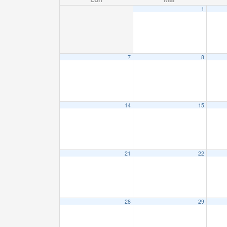
1
7
8
14
15
21
22
28
29