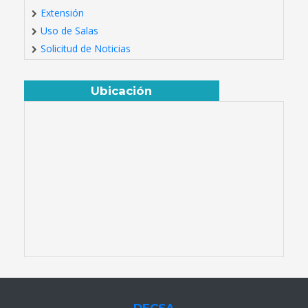
Extensión
Uso de Salas
Solicitud de Noticias
Ubicación
DECSA