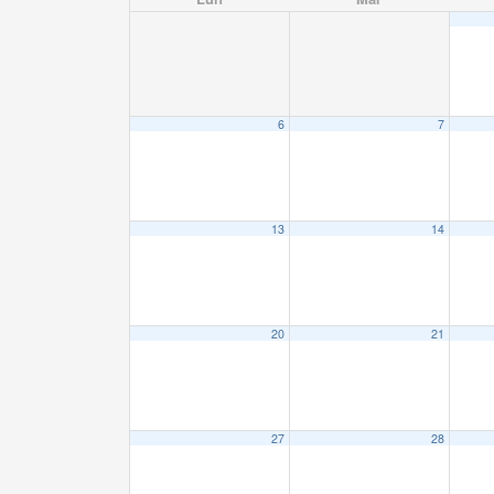
6
7
13
14
20
21
27
28