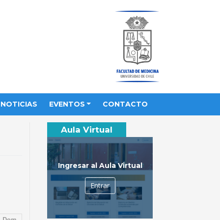
NOTICIAS
EVENTOS
CONTACTO
Aula Virtual
Ingresar al Aula Virtual
Entrar
Dom