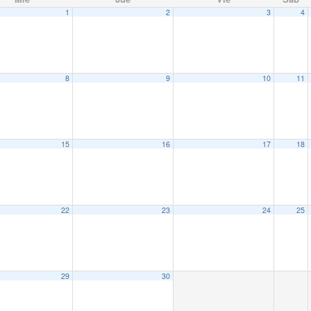
1
2
3
4
8
9
10
11
15
16
17
18
22
23
24
25
29
30