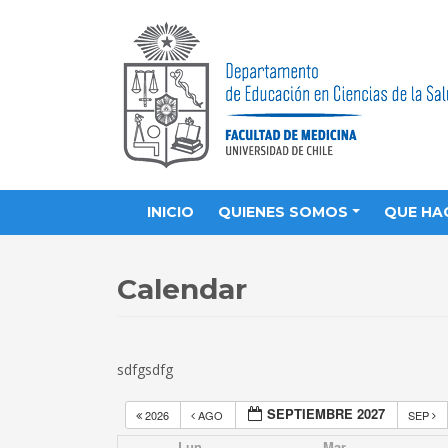
INICIO
QUIENES SOMOS
QUE HA
Calendar
sdfgsdfg
SEPTIEMBRE 2027
2026
AGO
SEP
Lun
Mar