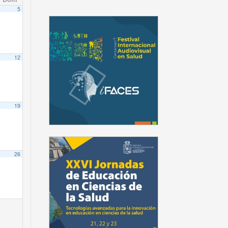
5
12
19
26