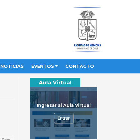
NOTICIAS
EVENTOS
CONTACTO
Aula Virtual
Ingresar al Aula Virtual
Entrar
Dom