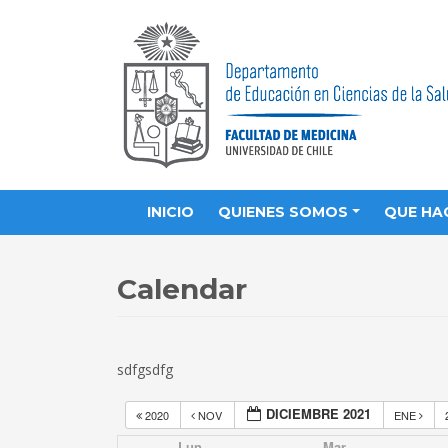
INICIO
QUIENES SOMOS
QUE HA
Calendar
sdfgsdfg
DICIEMBRE 2021
2020
NOV
ENE
Lun
Mar