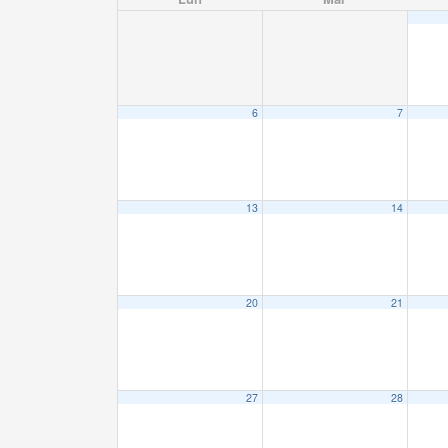
6
7
13
14
20
21
27
28