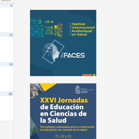
5
12
19
26