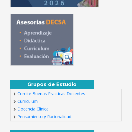
Grupos de Estudio
Comité Buenas Practicas Docentes
Currículum
Docencia Clínica
Pensamiento y Racionalidad