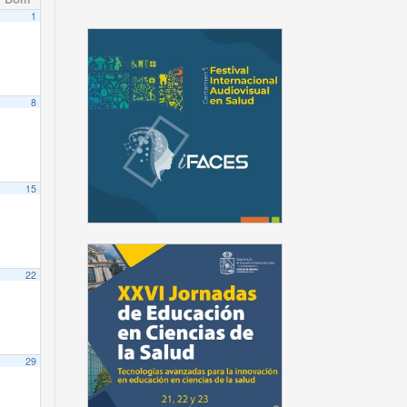
1
8
15
22
29