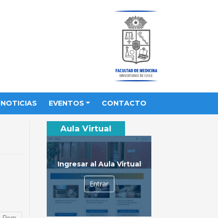
NOTICIAS
EVENTOS
CONTACTO
Aula Virtual
Ingresar al Aula Virtual
Entrar
Dom