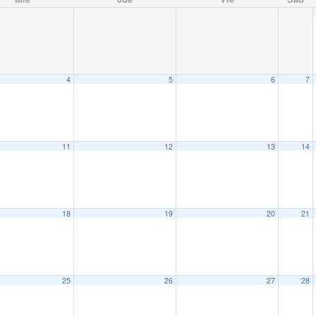
4
5
6
7
11
12
13
14
18
19
20
21
25
26
27
28