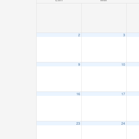
2
3
9
10
16
17
23
24