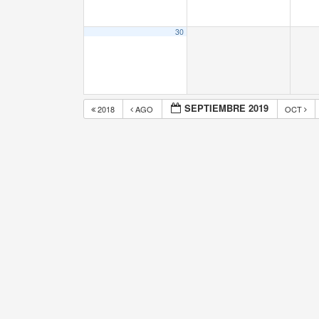
30
SEPTIEMBRE 2019
2018
AGO
OCT